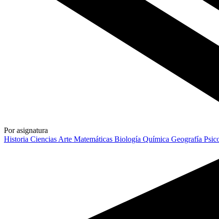
Por asignatura
Historia
Ciencias
Arte
Matemáticas
Biología
Química
Geografía
Psic