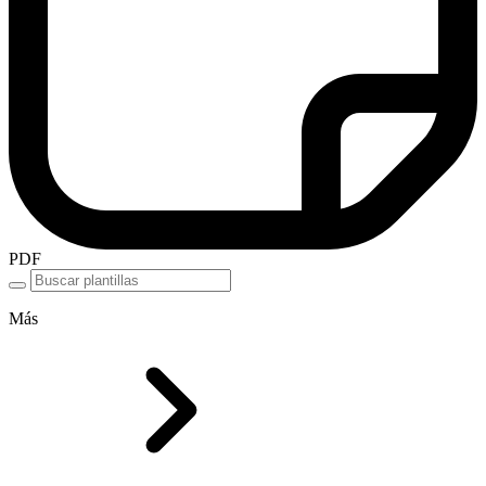
PDF
Más