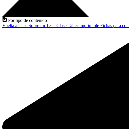
Por tipo de contenido
Vuelta a clase
Sobre mí
Tesis
Clase
Taller
Imprimible
Fichas para col