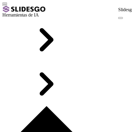
Slidesg
Herramientas de IA