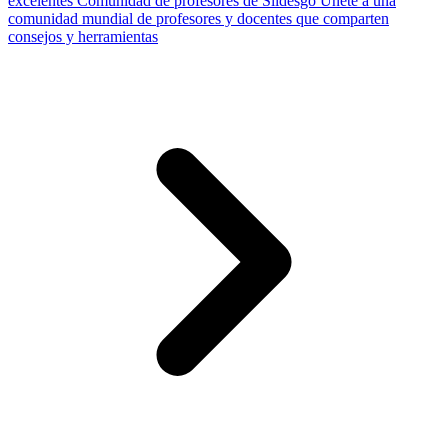
excelentes
Comunidad de profesores de Slidesgo
Únete a una
comunidad mundial de profesores y docentes que comparten
consejos y herramientas