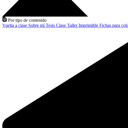
Por tipo de contenido
Vuelta a clase
Sobre mí
Tesis
Clase
Taller
Imprimible
Fichas para col