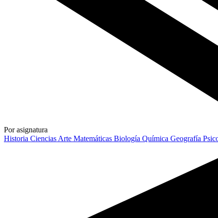
Por asignatura
Historia
Ciencias
Arte
Matemáticas
Biología
Química
Geografía
Psic