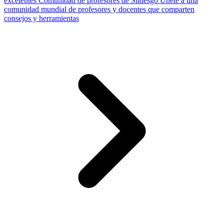
excelentes
Comunidad de profesores de Slidesgo
Únete a una
comunidad mundial de profesores y docentes que comparten
consejos y herramientas