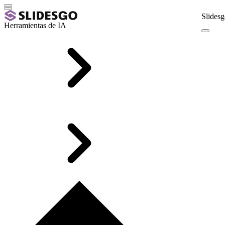
Slidesg
Herramientas de IA