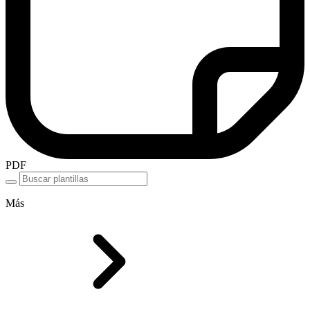
PDF
Más