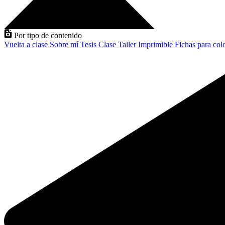
Por tipo de contenido
Vuelta a clase
Sobre mí
Tesis
Clase
Taller
Imprimible
Fichas para col