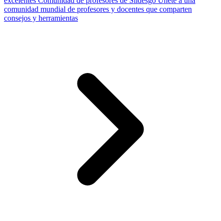
excelentes
Comunidad de profesores de Slidesgo
Únete a una
comunidad mundial de profesores y docentes que comparten
consejos y herramientas