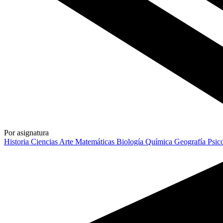
Por asignatura
Historia
Ciencias
Arte
Matemáticas
Biología
Química
Geografía
Psic