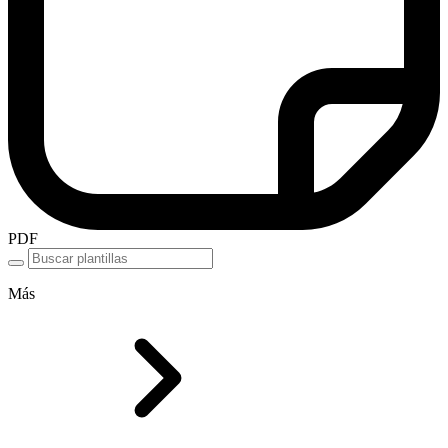
PDF
Más