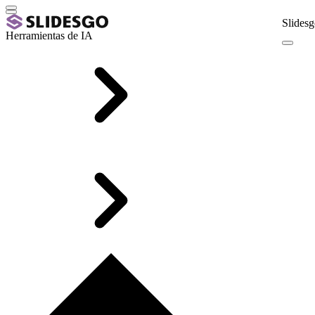
Slidesg
Herramientas de IA