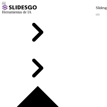
Slidesg
Herramientas de IA