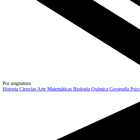
Por asignatura
Historia
Ciencias
Arte
Matemáticas
Biología
Química
Geografía
Psic