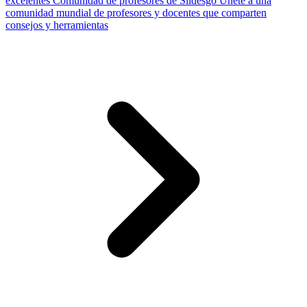
excelentes
Comunidad de profesores de Slidesgo
Únete a una
comunidad mundial de profesores y docentes que comparten
consejos y herramientas