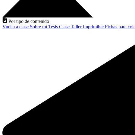
Por tipo de contenido
Vuelta a clase
Sobre mí
Tesis
Clase
Taller
Imprimible
Fichas para col