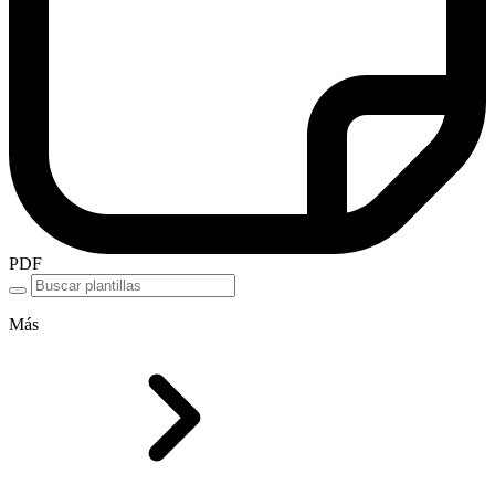
PDF
Más