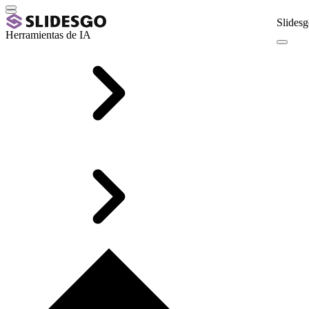
Slidesg
Herramientas de IA