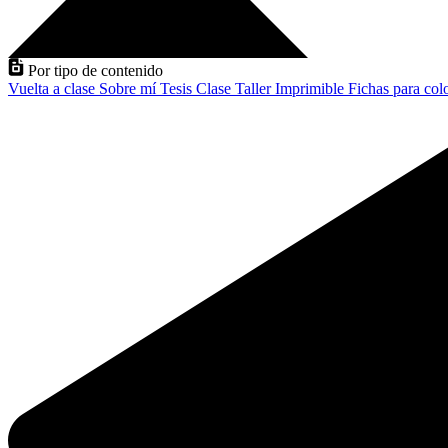
Por tipo de contenido
Vuelta a clase
Sobre mí
Tesis
Clase
Taller
Imprimible
Fichas para col