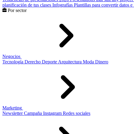
planificación de tus clases
Infografías
Plantillas para convertir datos 
Por sector
Negocios
Tecnología
Derecho
Deporte
Arquitectura
Moda
Dinero
Marketing
Newsletter
Campaña
Instagram
Redes sociales