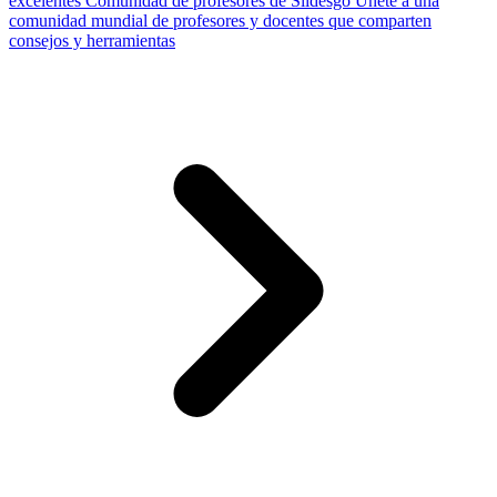
excelentes
Comunidad de profesores de Slidesgo
Únete a una
comunidad mundial de profesores y docentes que comparten
consejos y herramientas