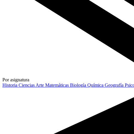
Por asignatura
Historia
Ciencias
Arte
Matemáticas
Biología
Química
Geografía
Psic