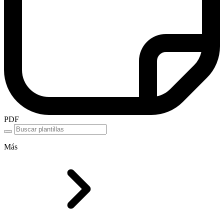
PDF
Más