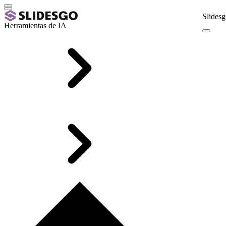
Slidesg
Herramientas de IA