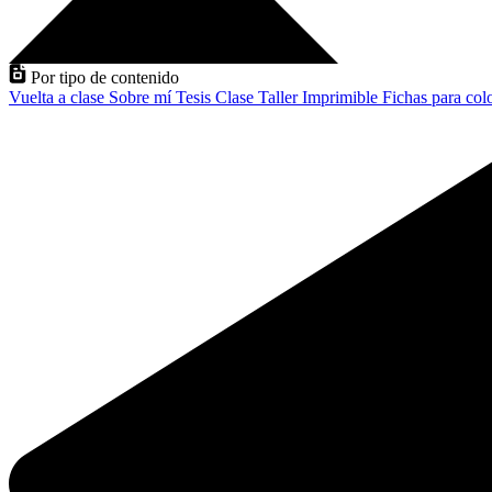
Por tipo de contenido
Vuelta a clase
Sobre mí
Tesis
Clase
Taller
Imprimible
Fichas para col