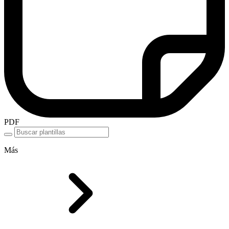
PDF
Más