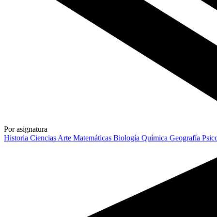
Por asignatura
Historia
Ciencias
Arte
Matemáticas
Biología
Química
Geografía
Psic