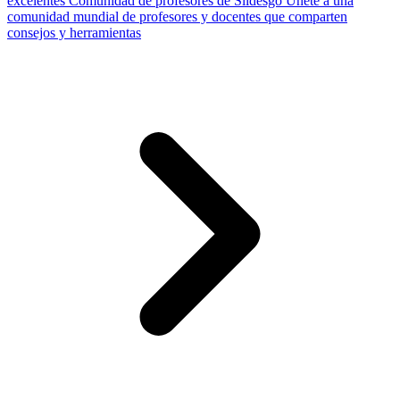
excelentes
Comunidad de profesores de Slidesgo
Únete a una
comunidad mundial de profesores y docentes que comparten
consejos y herramientas