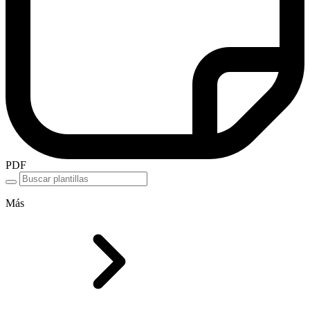
PDF
Más