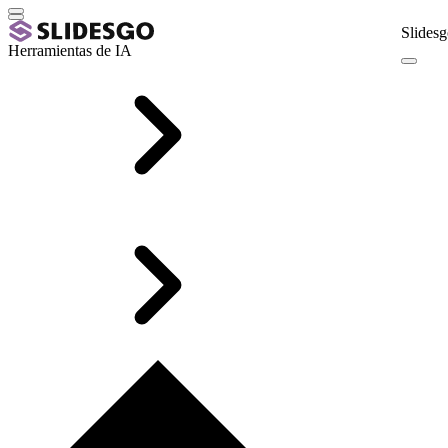
Slidesg
Herramientas de IA