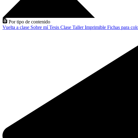
Por tipo de contenido
Vuelta a clase
Sobre mí
Tesis
Clase
Taller
Imprimible
Fichas para col