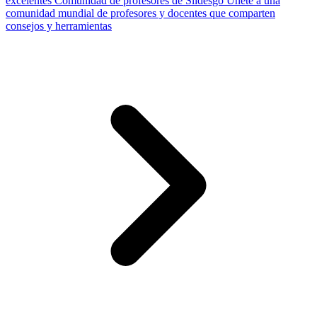
excelentes
Comunidad de profesores de Slidesgo
Únete a una
comunidad mundial de profesores y docentes que comparten
consejos y herramientas