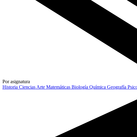
Por asignatura
Historia
Ciencias
Arte
Matemáticas
Biología
Química
Geografía
Psic