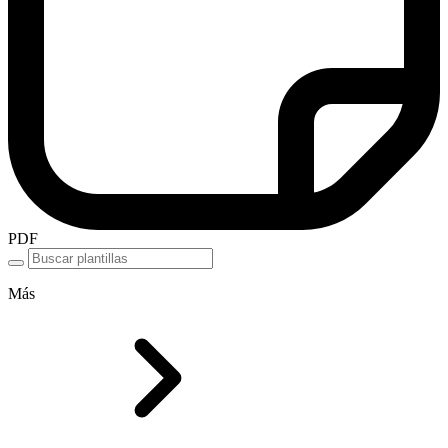
PDF
Más