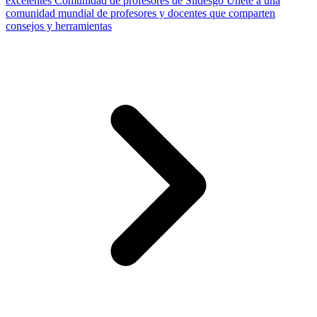
excelentes
Comunidad de profesores de Slidesgo
Únete a una
comunidad mundial de profesores y docentes que comparten
consejos y herramientas