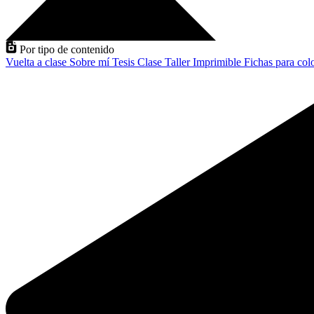
Por tipo de contenido
Vuelta a clase
Sobre mí
Tesis
Clase
Taller
Imprimible
Fichas para col