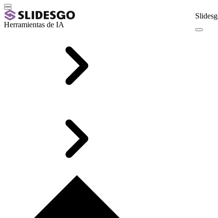
Slidesg
Herramientas de IA