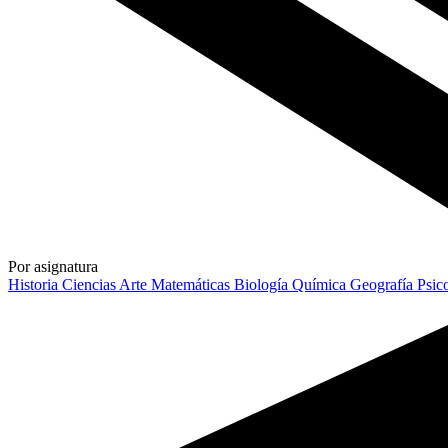
Por asignatura
Historia
Ciencias
Arte
Matemáticas
Biología
Química
Geografía
Psic