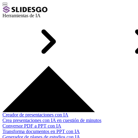
Herramientas de IA
Creador de presentaciones con IA
Crea presentaciones con IA en cuestión de minutos
Conversor PDF a PPT con IA
Transforma documentos en PPT con IA
Generador de planes de estudios con IA