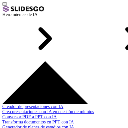
Herramientas de IA
Creador de presentaciones con IA
Crea presentaciones con IA en cuestión de minutos
Conversor PDF a PPT con IA
Transforma documentos en PPT con IA
Generador de planes de estudios con IA