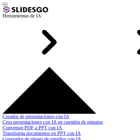
Herramientas de IA
Creador de presentaciones con IA
Crea presentaciones con IA en cuestión de minutos
Conversor PDF a PPT con IA
Transforma documentos en PPT con IA
Generador de planes de estudios con IA