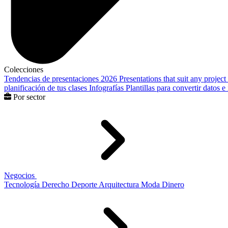
Colecciones
Tendencias de presentaciones 2026
Presentations that suit any project
planificación de tus clases
Infografías
Plantillas para convertir datos 
Por sector
Negocios
Tecnología
Derecho
Deporte
Arquitectura
Moda
Dinero