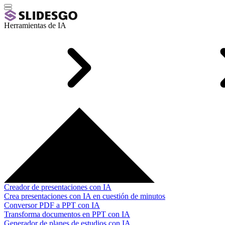
Herramientas de IA
Creador de presentaciones con IA
Crea presentaciones con IA en cuestión de minutos
Conversor PDF a PPT con IA
Transforma documentos en PPT con IA
Generador de planes de estudios con IA