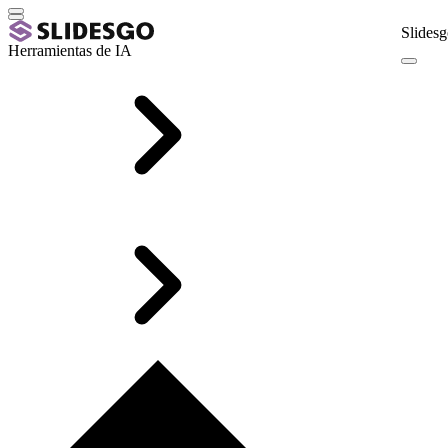
Slidesg
Herramientas de IA