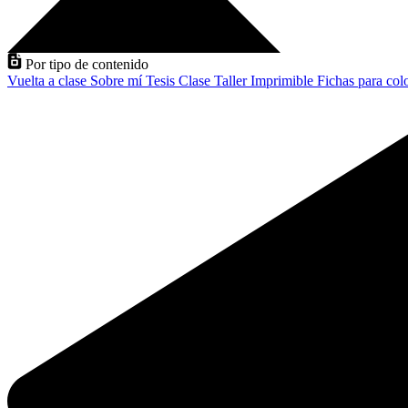
Por tipo de contenido
Vuelta a clase
Sobre mí
Tesis
Clase
Taller
Imprimible
Fichas para col