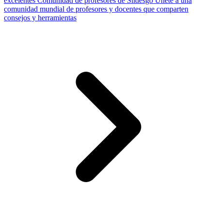
excelentes
Comunidad de profesores de Slidesgo
Únete a una
comunidad mundial de profesores y docentes que comparten
consejos y herramientas