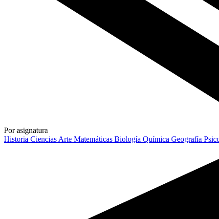
Por asignatura
Historia
Ciencias
Arte
Matemáticas
Biología
Química
Geografía
Psic