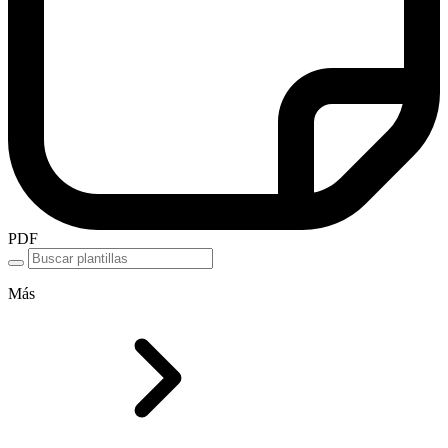
PDF
Más