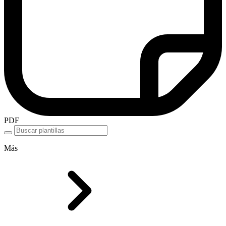
PDF
Más