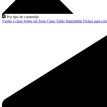
Por tipo de contenido
Vuelta a clase
Sobre mí
Tesis
Clase
Taller
Imprimible
Fichas para col