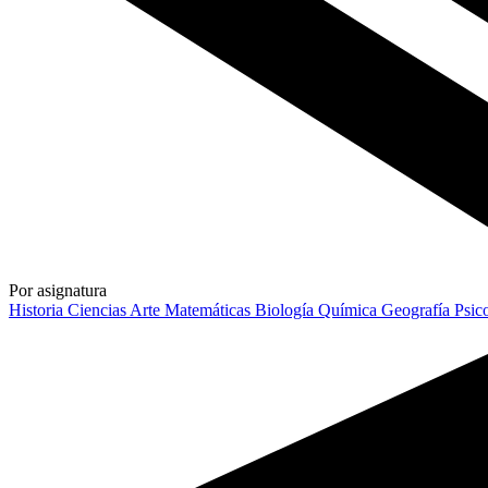
Por asignatura
Historia
Ciencias
Arte
Matemáticas
Biología
Química
Geografía
Psic