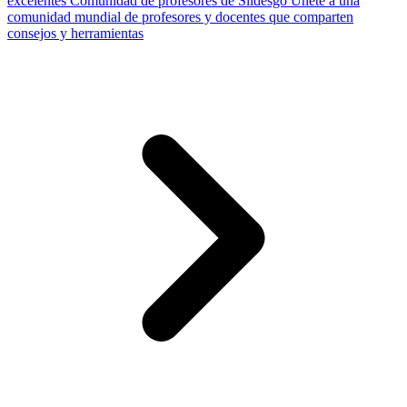
excelentes
Comunidad de profesores de Slidesgo
Únete a una
comunidad mundial de profesores y docentes que comparten
consejos y herramientas