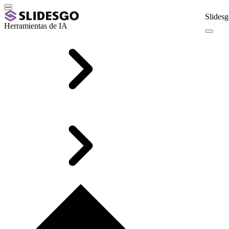
Slidesg
Herramientas de IA