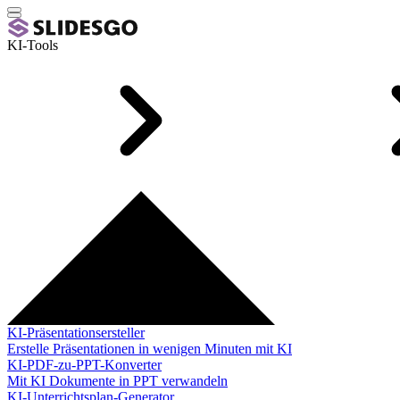
KI-Tools
KI-Präsentationsersteller
Erstelle Präsentationen in wenigen Minuten mit KI
KI-PDF-zu-PPT-Konverter
Mit KI Dokumente in PPT verwandeln
KI-Unterrichtsplan-Generator