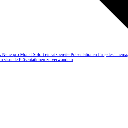
ss
Neue pro Monat
Sofort einsatzbereite Präsentationen für jedes Them
n visuelle Präsentationen zu verwandeln