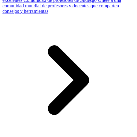
excelentes
Comunidad de profesores de Slidesgo
Únete a una
comunidad mundial de profesores y docentes que comparten
consejos y herramientas