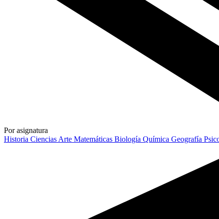
Por asignatura
Historia
Ciencias
Arte
Matemáticas
Biología
Química
Geografía
Psic