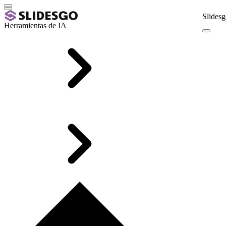
Slidesg
Herramientas de IA