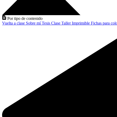
Por tipo de contenido
Vuelta a clase
Sobre mí
Tesis
Clase
Taller
Imprimible
Fichas para col