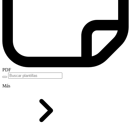
PDF
Más