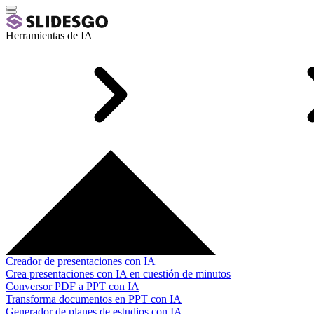
Herramientas de IA
Creador de presentaciones con IA
Crea presentaciones con IA en cuestión de minutos
Conversor PDF a PPT con IA
Transforma documentos en PPT con IA
Generador de planes de estudios con IA