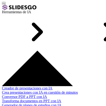
Herramientas de IA
Creador de presentaciones con IA
Crea presentaciones con IA en cuestión de minutos
Conversor PDF a PPT con IA
Transforma documentos en PPT con IA
Generador de planes de estudios con IA