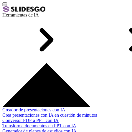
Herramientas de IA
Creador de presentaciones con IA
Crea presentaciones con IA en cuestión de minutos
Conversor PDF a PPT con IA
Transforma documentos en PPT con IA
Generador de planes de estudios con IA