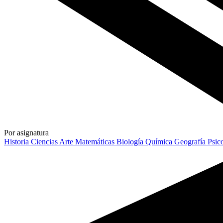
Por asignatura
Historia
Ciencias
Arte
Matemáticas
Biología
Química
Geografía
Psic