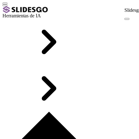
Slidesg
Herramientas de IA