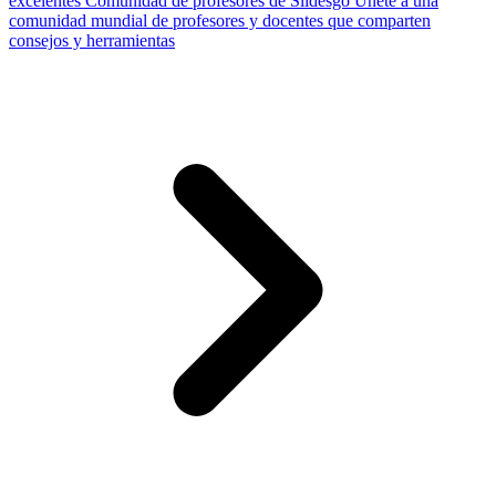
excelentes
Comunidad de profesores de Slidesgo
Únete a una
comunidad mundial de profesores y docentes que comparten
consejos y herramientas