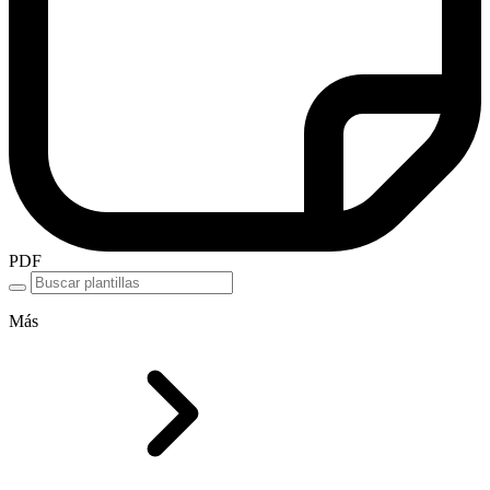
PDF
Más