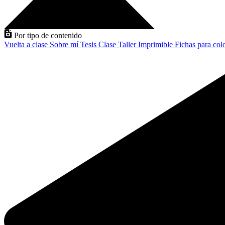
Por tipo de contenido
Vuelta a clase
Sobre mí
Tesis
Clase
Taller
Imprimible
Fichas para col