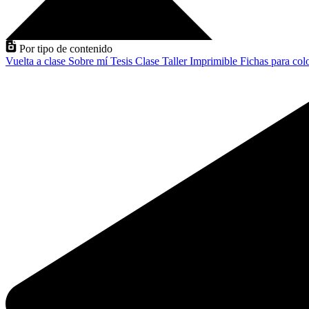
Por tipo de contenido
Vuelta a clase
Sobre mí
Tesis
Clase
Taller
Imprimible
Fichas para col