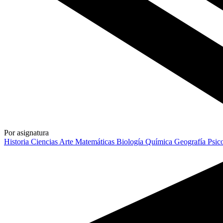
Por asignatura
Historia
Ciencias
Arte
Matemáticas
Biología
Química
Geografía
Psic