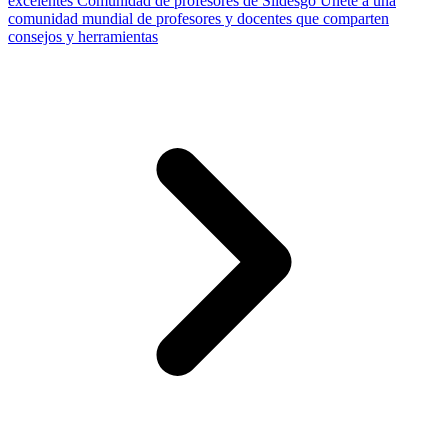
excelentes
Comunidad de profesores de Slidesgo
Únete a una
comunidad mundial de profesores y docentes que comparten
consejos y herramientas