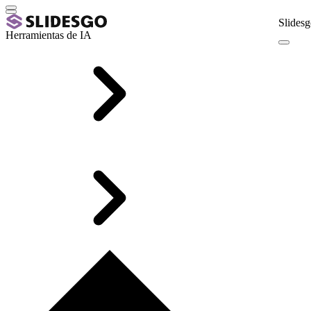
Slidesg
Herramientas de IA