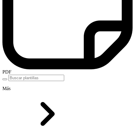
PDF
Más