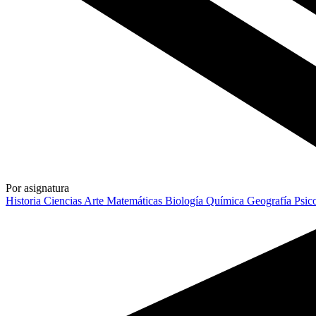
Por asignatura
Historia
Ciencias
Arte
Matemáticas
Biología
Química
Geografía
Psic