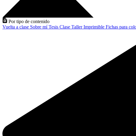
Por tipo de contenido
Vuelta a clase
Sobre mí
Tesis
Clase
Taller
Imprimible
Fichas para col