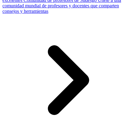
excelentes
Comunidad de profesores de Slidesgo
Únete a una
comunidad mundial de profesores y docentes que comparten
consejos y herramientas