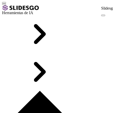
Slidesg
Herramientas de IA