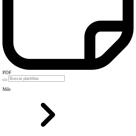
PDF
Más