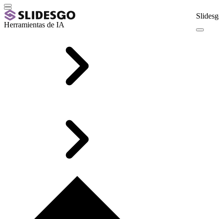
Slidesg
Herramientas de IA