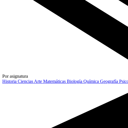
Por asignatura
Historia
Ciencias
Arte
Matemáticas
Biología
Química
Geografía
Psic