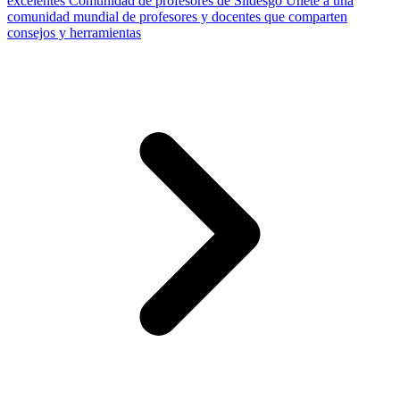
excelentes
Comunidad de profesores de Slidesgo
Únete a una
comunidad mundial de profesores y docentes que comparten
consejos y herramientas