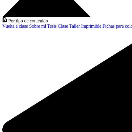
Por tipo de contenido
Vuelta a clase
Sobre mí
Tesis
Clase
Taller
Imprimible
Fichas para col