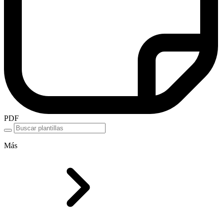
PDF
Más