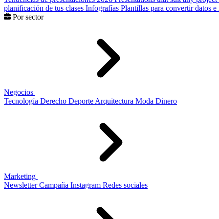
planificación de tus clases
Infografías
Plantillas para convertir datos 
Por sector
Negocios
Tecnología
Derecho
Deporte
Arquitectura
Moda
Dinero
Marketing
Newsletter
Campaña
Instagram
Redes sociales