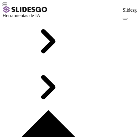
Slidesg
Herramientas de IA