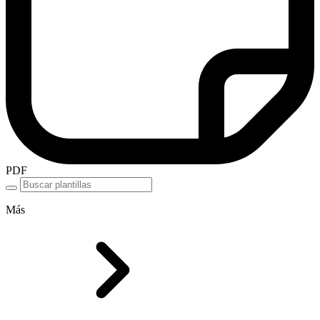
PDF
Más