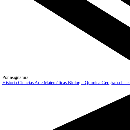
Por asignatura
Historia
Ciencias
Arte
Matemáticas
Biología
Química
Geografía
Psic