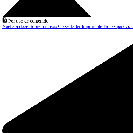
Por tipo de contenido
Vuelta a clase
Sobre mí
Tesis
Clase
Taller
Imprimible
Fichas para col