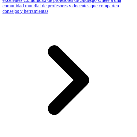
excelentes
Comunidad de profesores de Slidesgo
Únete a una
comunidad mundial de profesores y docentes que comparten
consejos y herramientas