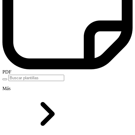
PDF
Más