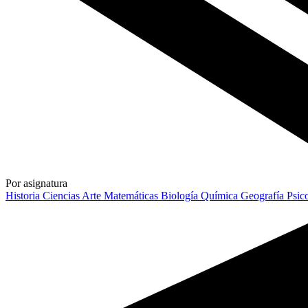
Por asignatura
Historia
Ciencias
Arte
Matemáticas
Biología
Química
Geografía
Psic