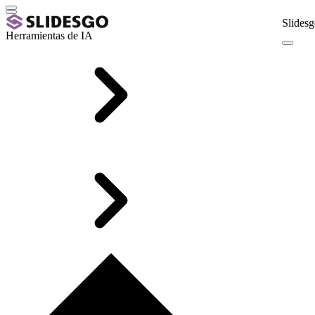
Slidesg
Herramientas de IA