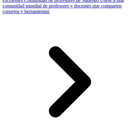
excelentes
Comunidad de profesores de Slidesgo
Únete a una
comunidad mundial de profesores y docentes que comparten
consejos y herramientas