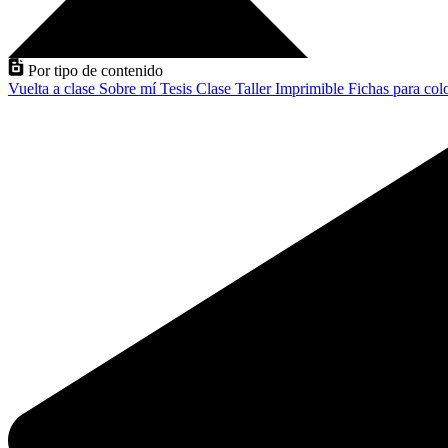
Por tipo de contenido
Vuelta a clase
Sobre mí
Tesis
Clase
Taller
Imprimible
Fichas para col