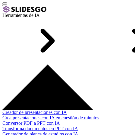
Herramientas de IA
Creador de presentaciones con IA
Crea presentaciones con IA en cuestión de minutos
Conversor PDF a PPT con IA
Transforma documentos en PPT con IA
Generador de planes de estudios con IA