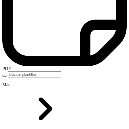
PDF
Más