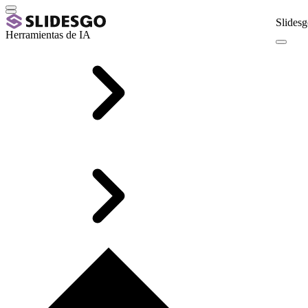
Slidesg
Herramientas de IA