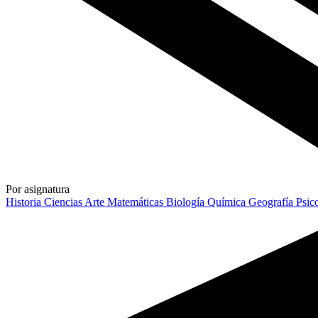
Por asignatura
Historia
Ciencias
Arte
Matemáticas
Biología
Química
Geografía
Psic