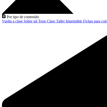
Por tipo de contenido
Vuelta a clase
Sobre mí
Tesis
Clase
Taller
Imprimible
Fichas para col