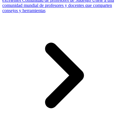
excelentes
Comunidad de profesores de Slidesgo
Únete a una
comunidad mundial de profesores y docentes que comparten
consejos y herramientas