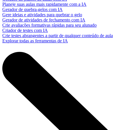
Planeje suas aulas mais rapidamente com a IA
Gerador de quebra-gelos com IA
Gere ideias e atividades para quebrar o gelo
Gerador de atividades de fechamento com IA
Crie avaliações formativas rápidas para seu alunado
Criador de testes com IA
Crie testes abrangentes a partir de qualquer conteúdo de aula
Explorar todas as ferramentas de IA