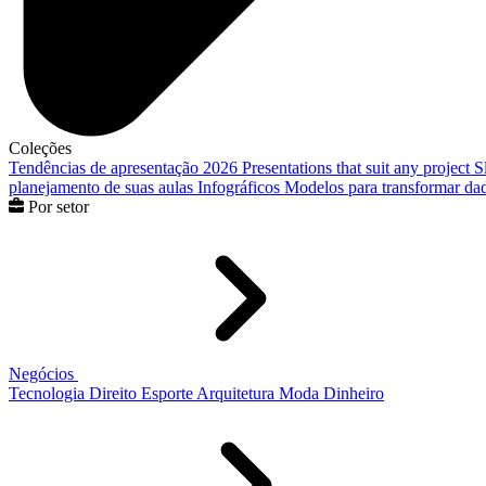
Coleções
Tendências de apresentação 2026
Presentations that suit any project
S
planejamento de suas aulas
Infográficos
Modelos para transformar dad
Por setor
Negócios
Tecnologia
Direito
Esporte
Arquitetura
Moda
Dinheiro