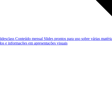
lidesclass
Conteúdo mensal
Slides prontos para uso sobre várias matéria
os e informações em apresentações visuais