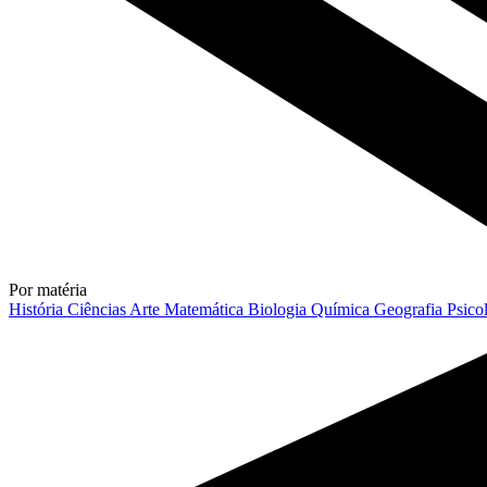
Por matéria
História
Ciências
Arte
Matemática
Biologia
Química
Geografia
Psico