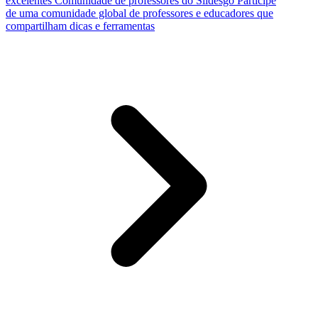
excelentes
Comunidade de professores do Slidesgo
Participe
de uma comunidade global de professores e educadores que
compartilham dicas e ferramentas