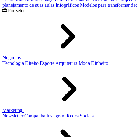
planejamento de suas aulas
Infográficos
Modelos para transformar dad
Por setor
Negócios
Tecnologia
Direito
Esporte
Arquitetura
Moda
Dinheiro
Marketing
Newsletter
Campanha
Instagram
Redes Sociais