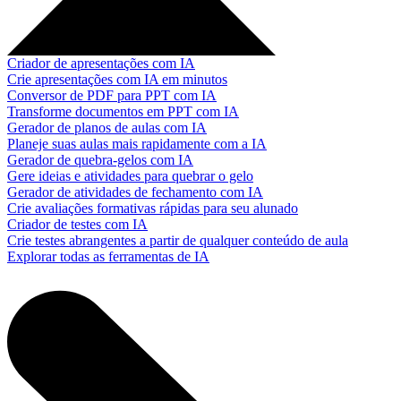
Criador de apresentações com IA
Crie apresentações com IA em minutos
Conversor de PDF para PPT com IA
Transforme documentos em PPT com IA
Gerador de planos de aulas com IA
Planeje suas aulas mais rapidamente com a IA
Gerador de quebra-gelos com IA
Gere ideias e atividades para quebrar o gelo
Gerador de atividades de fechamento com IA
Crie avaliações formativas rápidas para seu alunado
Criador de testes com IA
Crie testes abrangentes a partir de qualquer conteúdo de aula
Explorar todas as ferramentas de IA