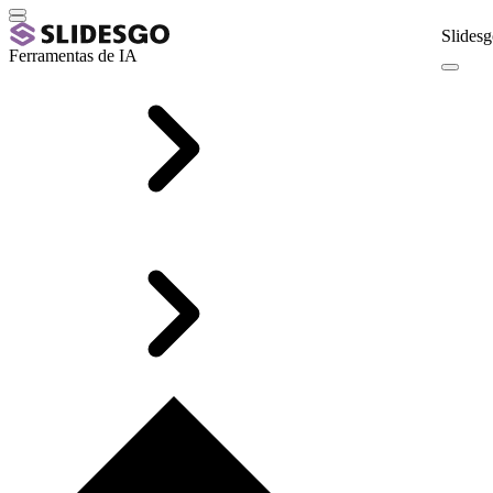
Slidesg
Ferramentas de IA