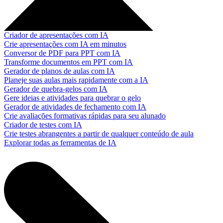
Criador de apresentações com IA
Crie apresentações com IA em minutos
Conversor de PDF para PPT com IA
Transforme documentos em PPT com IA
Gerador de planos de aulas com IA
Planeje suas aulas mais rapidamente com a IA
Gerador de quebra-gelos com IA
Gere ideias e atividades para quebrar o gelo
Gerador de atividades de fechamento com IA
Crie avaliações formativas rápidas para seu alunado
Criador de testes com IA
Crie testes abrangentes a partir de qualquer conteúdo de aula
Explorar todas as ferramentas de IA