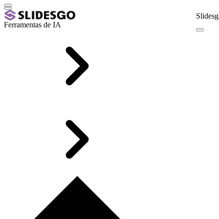
Slidesg
Ferramentas de IA