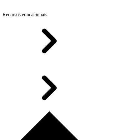
Recursos educacionais