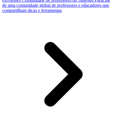
excelentes
Comunidade de professores do Slidesgo
Participe
de uma comunidade global de professores e educadores que
compartilham dicas e ferramentas