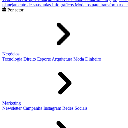
planejamento de suas aulas
Infográficos
Modelos para transformar dad
Por setor
Negócios
Tecnologia
Direito
Esporte
Arquitetura
Moda
Dinheiro
Marketing
Newsletter
Campanha
Instagram
Redes Sociais