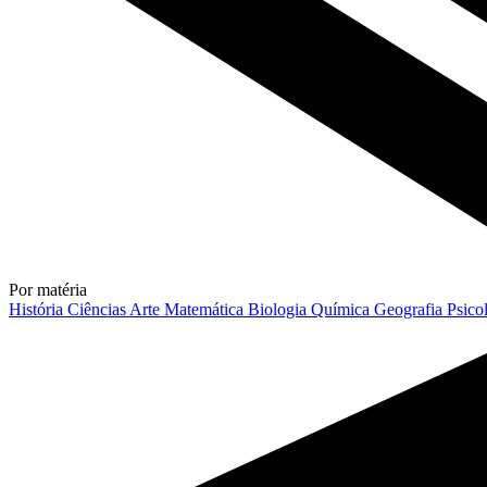
Por matéria
História
Ciências
Arte
Matemática
Biologia
Química
Geografia
Psico