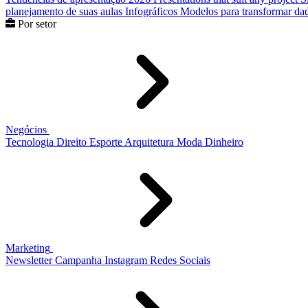
planejamento de suas aulas
Infográficos
Modelos para transformar dad
Por setor
Negócios
Tecnologia
Direito
Esporte
Arquitetura
Moda
Dinheiro
Marketing
Newsletter
Campanha
Instagram
Redes Sociais