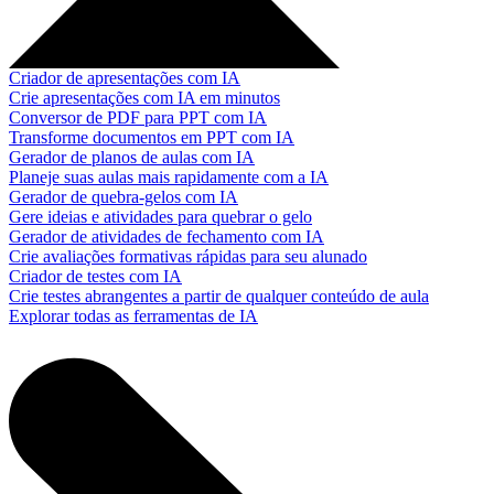
Criador de apresentações com IA
Crie apresentações com IA em minutos
Conversor de PDF para PPT com IA
Transforme documentos em PPT com IA
Gerador de planos de aulas com IA
Planeje suas aulas mais rapidamente com a IA
Gerador de quebra-gelos com IA
Gere ideias e atividades para quebrar o gelo
Gerador de atividades de fechamento com IA
Crie avaliações formativas rápidas para seu alunado
Criador de testes com IA
Crie testes abrangentes a partir de qualquer conteúdo de aula
Explorar todas as ferramentas de IA