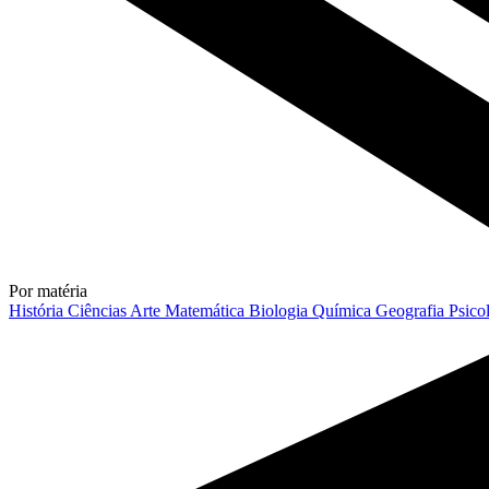
Por matéria
História
Ciências
Arte
Matemática
Biologia
Química
Geografia
Psico