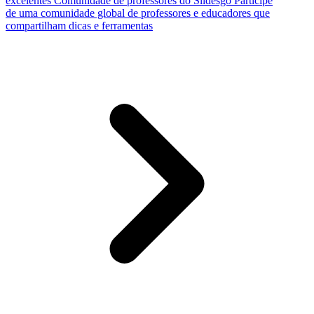
excelentes
Comunidade de professores do Slidesgo
Participe
de uma comunidade global de professores e educadores que
compartilham dicas e ferramentas