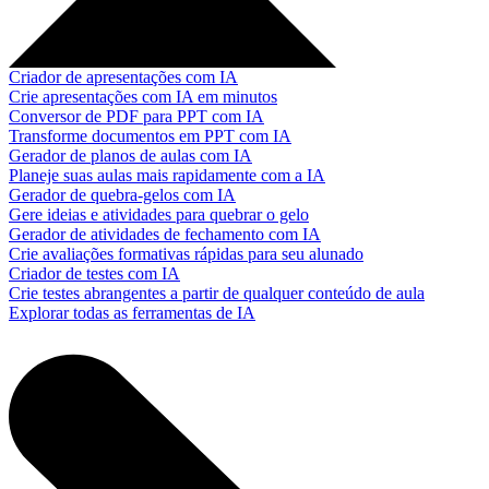
Criador de apresentações com IA
Crie apresentações com IA em minutos
Conversor de PDF para PPT com IA
Transforme documentos em PPT com IA
Gerador de planos de aulas com IA
Planeje suas aulas mais rapidamente com a IA
Gerador de quebra-gelos com IA
Gere ideias e atividades para quebrar o gelo
Gerador de atividades de fechamento com IA
Crie avaliações formativas rápidas para seu alunado
Criador de testes com IA
Crie testes abrangentes a partir de qualquer conteúdo de aula
Explorar todas as ferramentas de IA