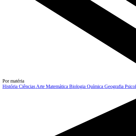
Por matéria
História
Ciências
Arte
Matemática
Biologia
Química
Geografia
Psico