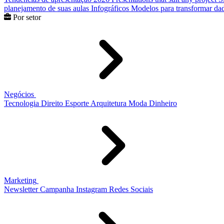
planejamento de suas aulas
Infográficos
Modelos para transformar dad
Por setor
Negócios
Tecnologia
Direito
Esporte
Arquitetura
Moda
Dinheiro
Marketing
Newsletter
Campanha
Instagram
Redes Sociais