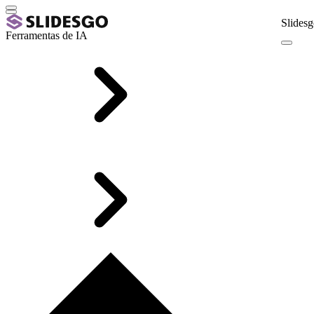
Slidesg
Ferramentas de IA