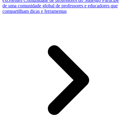
excelentes
Comunidade de professores do Slidesgo
Participe
de uma comunidade global de professores e educadores que
compartilham dicas e ferramentas