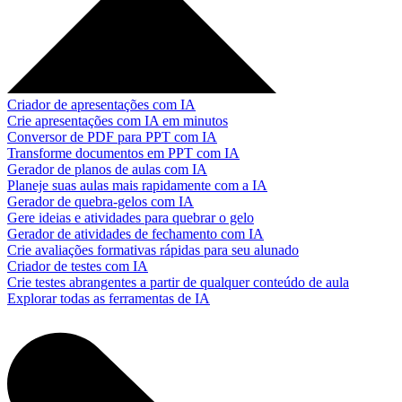
Criador de apresentações com IA
Crie apresentações com IA em minutos
Conversor de PDF para PPT com IA
Transforme documentos em PPT com IA
Gerador de planos de aulas com IA
Planeje suas aulas mais rapidamente com a IA
Gerador de quebra-gelos com IA
Gere ideias e atividades para quebrar o gelo
Gerador de atividades de fechamento com IA
Crie avaliações formativas rápidas para seu alunado
Criador de testes com IA
Crie testes abrangentes a partir de qualquer conteúdo de aula
Explorar todas as ferramentas de IA