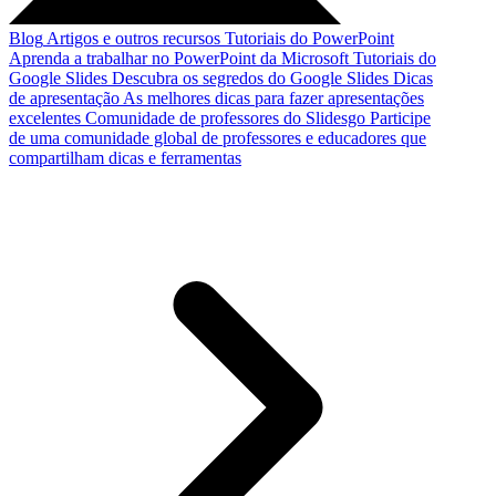
Blog
Artigos e outros recursos
Tutoriais do PowerPoint
Aprenda a trabalhar no PowerPoint da Microsoft
Tutoriais do
Google Slides
Descubra os segredos do Google Slides
Dicas
de apresentação
As melhores dicas para fazer apresentações
excelentes
Comunidade de professores do Slidesgo
Participe
de uma comunidade global de professores e educadores que
compartilham dicas e ferramentas