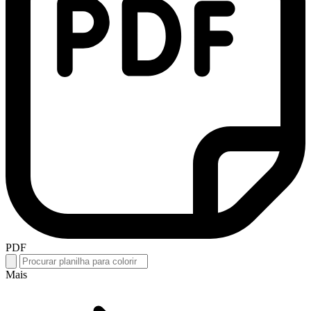
PDF
Mais