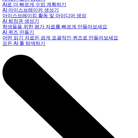
AI로 더 빠르게 수업 계획하기
AI 아이스브레이커 생성기
아이스브레이킹 활동 및 아이디어 생성
AI 퇴장권 생성기
학생들을 위한 평가 자료를 빠르게 만들어보세요
AI 퀴즈 만들기
어떤 읽기 자료든 쉽게 포괄적인 퀴즈로 만들어보세요
모든 AI 툴 탐색하기