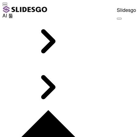
Slidesgo 
AI 툴