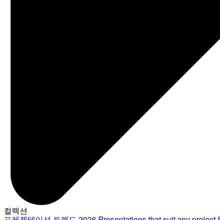
컬렉션
프레젠테이션 트렌드 2026
Presentations that suit any project