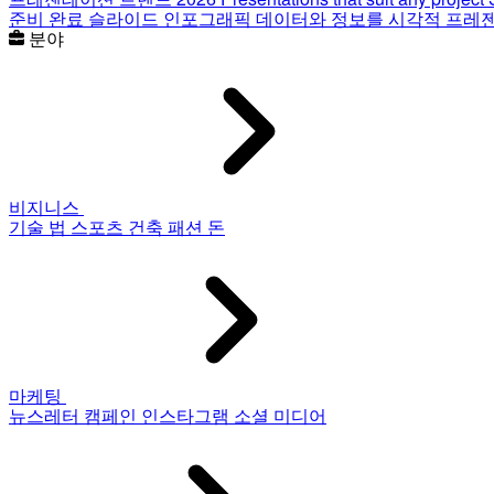
준비 완료 슬라이드
인포그래픽
데이터와 정보를 시각적 프레
분야
비지니스
기술
법
스포츠
건축
패션
돈
마케팅
뉴스레터
캠페인
인스타그램
소셜 미디어