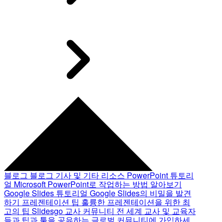
블로그
블로그 기사 및 기타 리소스
PowerPoint 튜토리
얼
Microsoft PowerPoint로 작업하는 방법 알아보기
Google Slides 튜토리얼
Google Slides의 비밀을 발견
하기
프레젠테이션 팁
훌륭한 프레젠테이션을 위한 최
고의 팁
Slidesgo 교사 커뮤니티
전 세계 교사 및 교육자
들과 팁과 툴을 공유하는 글로벌 커뮤니티에 가입하세