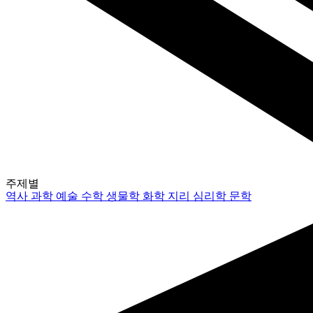
주제별
역사
과학
예술
수학
생물학
화학
지리
심리학
문학