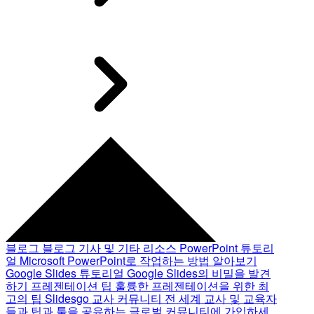
블로그
블로그 기사 및 기타 리소스
PowerPoint 튜토리
얼
Microsoft PowerPoint로 작업하는 방법 알아보기
Google Slides 튜토리얼
Google Slides의 비밀을 발견
하기
프레젠테이션 팁
훌륭한 프레젠테이션을 위한 최
고의 팁
Slidesgo 교사 커뮤니티
전 세계 교사 및 교육자
들과 팁과 툴을 공유하는 글로벌 커뮤니티에 가입하세