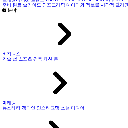
준비 완료 슬라이드
인포그래픽
데이터와 정보를 시각적 프레
분야
비지니스
기술
법
스포츠
건축
패션
돈
마케팅
뉴스레터
캠페인
인스타그램
소셜 미디어