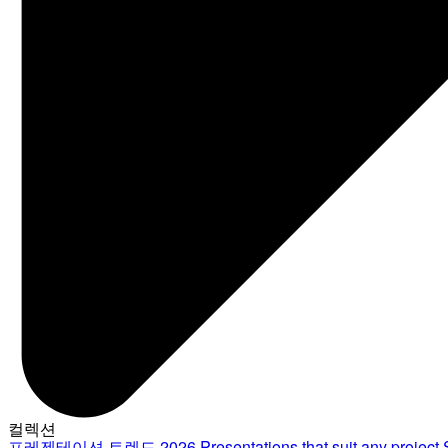
컬렉션
프레젠테이션 트렌드 2026
Presentations that suit any project