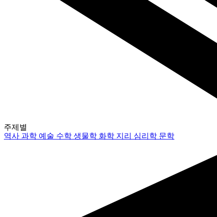
주제별
역사
과학
예술
수학
생물학
화학
지리
심리학
문학