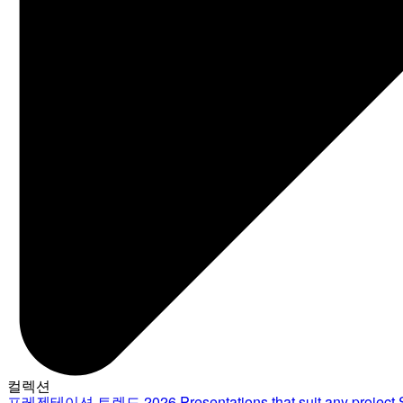
컬렉션
프레젠테이션 트렌드 2026
Presentations that suit any project