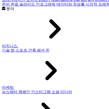
준비 완료 슬라이드
인포그래픽
데이터와 정보를 시각적 프레
분야
비지니스
기술
법
스포츠
건축
패션
돈
마케팅
뉴스레터
캠페인
인스타그램
소셜 미디어