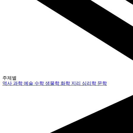
주제별
역사
과학
예술
수학
생물학
화학
지리
심리학
문학