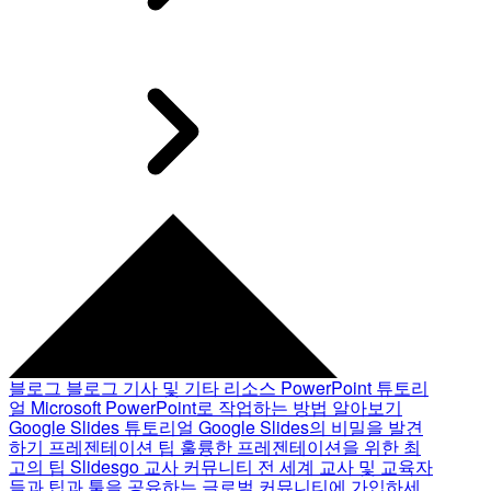
블로그
블로그 기사 및 기타 리소스
PowerPoint 튜토리
얼
Microsoft PowerPoint로 작업하는 방법 알아보기
Google Slides 튜토리얼
Google Slides의 비밀을 발견
하기
프레젠테이션 팁
훌륭한 프레젠테이션을 위한 최
고의 팁
Slidesgo 교사 커뮤니티
전 세계 교사 및 교육자
들과 팁과 툴을 공유하는 글로벌 커뮤니티에 가입하세