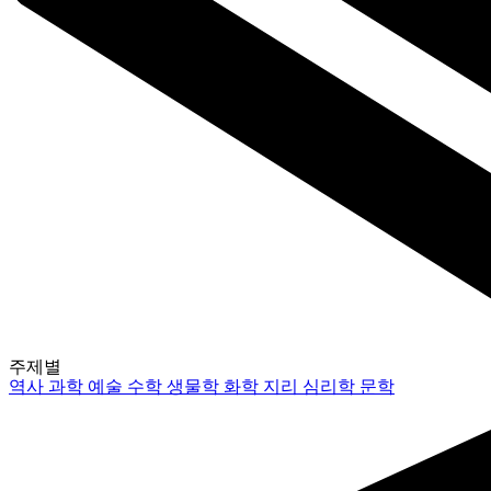
주제별
역사
과학
예술
수학
생물학
화학
지리
심리학
문학