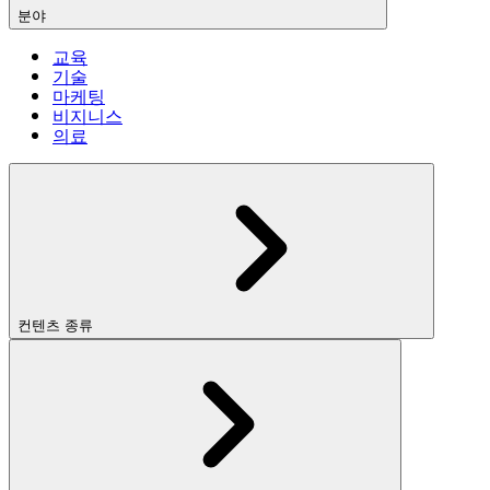
분야
교육
기술
마케팅
비지니스
의료
컨텐츠 종류