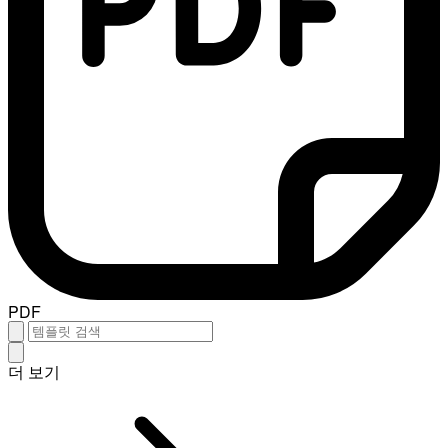
PDF
더 보기