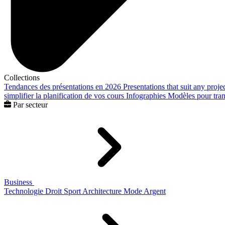
Collections
Tendances des présentations en 2026
Presentations that suit any proje
simplifier la planification de vos cours
Infographies
Modèles pour trans
Par secteur
Business
Technologie
Droit
Sport
Architecture
Mode
Argent