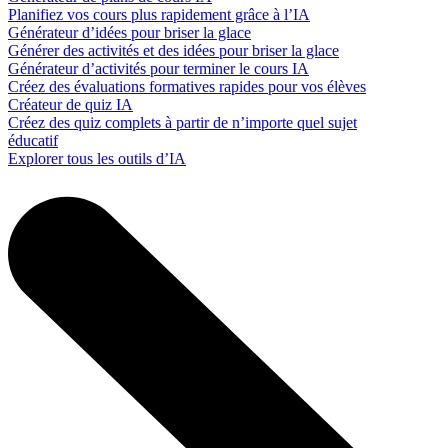
Planifiez vos cours plus rapidement grâce à l’IA
Générateur d’idées pour briser la glace
Générer des activités et des idées pour briser la glace
Générateur d’activités pour terminer le cours IA
Créez des évaluations formatives rapides pour vos élèves
Créateur de quiz IA
Créez des quiz complets à partir de n’importe quel sujet
éducatif
Explorer tous les outils d’IA