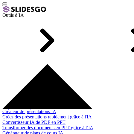
Outils d’IA
Créateur de présentations IA
Créez des présentations rapidement grâce à l'IA
Convertisseur IA de PDF en PPT
Transformer des documents en PPT grâce à l’IA
Générateur de plans de cours IA