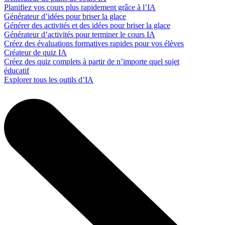
Planifiez vos cours plus rapidement grâce à l’IA
Générateur d’idées pour briser la glace
Générer des activités et des idées pour briser la glace
Générateur d’activités pour terminer le cours IA
Créez des évaluations formatives rapides pour vos élèves
Créateur de quiz IA
Créez des quiz complets à partir de n’importe quel sujet
éducatif
Explorer tous les outils d’IA