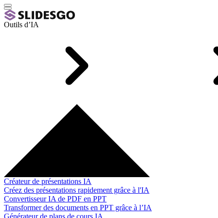
Outils d’IA
Créateur de présentations IA
Créez des présentations rapidement grâce à l'IA
Convertisseur IA de PDF en PPT
Transformer des documents en PPT grâce à l’IA
Générateur de plans de cours IA