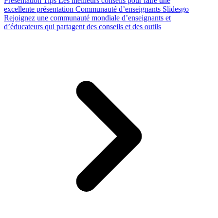
Presentation Tips
Les meilleurs conseils pour faire une
excellente présentation
Communauté d’enseignants Slidesgo
Rejoignez une communauté mondiale d’enseignants et
d’éducateurs qui partagent des conseils et des outils