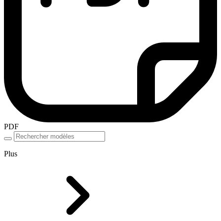
PDF
Plus