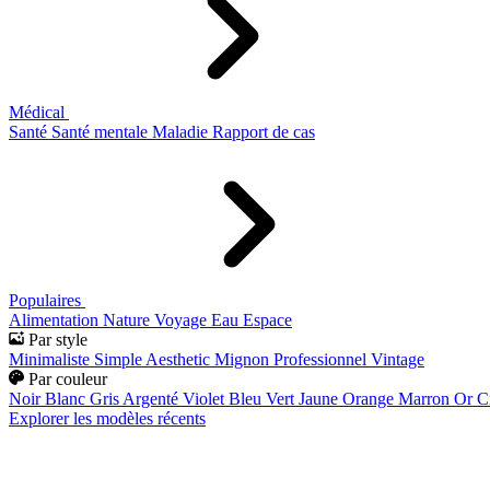
Médical
Santé
Santé mentale
Maladie
Rapport de cas
Populaires
Alimentation
Nature
Voyage
Eau
Espace
Par style
Minimaliste
Simple
Aesthetic
Mignon
Professionnel
Vintage
Par couleur
Noir
Blanc
Gris
Argenté
Violet
Bleu
Vert
Jaune
Orange
Marron
Or
C
Explorer les modèles récents