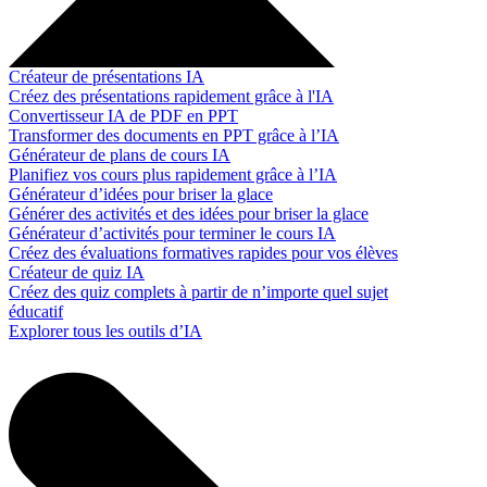
Créateur de présentations IA
Créez des présentations rapidement grâce à l'IA
Convertisseur IA de PDF en PPT
Transformer des documents en PPT grâce à l’IA
Générateur de plans de cours IA
Planifiez vos cours plus rapidement grâce à l’IA
Générateur d’idées pour briser la glace
Générer des activités et des idées pour briser la glace
Générateur d’activités pour terminer le cours IA
Créez des évaluations formatives rapides pour vos élèves
Créateur de quiz IA
Créez des quiz complets à partir de n’importe quel sujet
éducatif
Explorer tous les outils d’IA