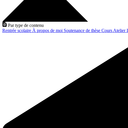
Par type de contenu
Rentrée scolaire
À propos de moi
Soutenance de thèse
Cours
Atelier