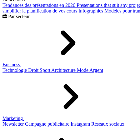
Tendances des présentations en 2026
Presentations that suit any proje
simplifier la planification de vos cours
Infographies
Modèles pour trans
Par secteur
Business
Technologie
Droit
Sport
Architecture
Mode
Argent
Marketing
Newsletter
Campagne publicitaire
Instagram
Réseaux sociaux