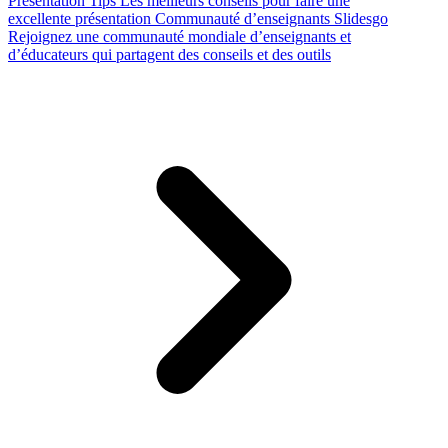
Presentation Tips
Les meilleurs conseils pour faire une
excellente présentation
Communauté d’enseignants Slidesgo
Rejoignez une communauté mondiale d’enseignants et
d’éducateurs qui partagent des conseils et des outils