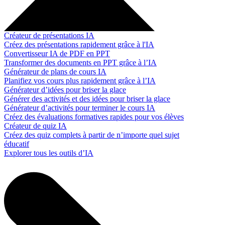
Créateur de présentations IA
Créez des présentations rapidement grâce à l'IA
Convertisseur IA de PDF en PPT
Transformer des documents en PPT grâce à l’IA
Générateur de plans de cours IA
Planifiez vos cours plus rapidement grâce à l’IA
Générateur d’idées pour briser la glace
Générer des activités et des idées pour briser la glace
Générateur d’activités pour terminer le cours IA
Créez des évaluations formatives rapides pour vos élèves
Créateur de quiz IA
Créez des quiz complets à partir de n’importe quel sujet
éducatif
Explorer tous les outils d’IA