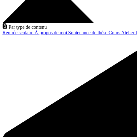
Par type de contenu
Rentrée scolaire
À propos de moi
Soutenance de thèse
Cours
Atelier