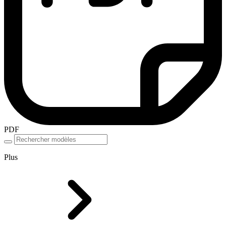
PDF
Plus