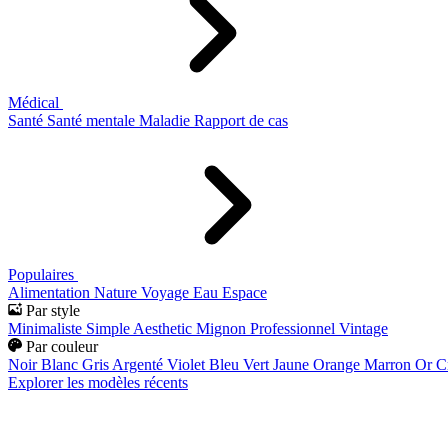
Médical
Santé
Santé mentale
Maladie
Rapport de cas
Populaires
Alimentation
Nature
Voyage
Eau
Espace
Par style
Minimaliste
Simple
Aesthetic
Mignon
Professionnel
Vintage
Par couleur
Noir
Blanc
Gris
Argenté
Violet
Bleu
Vert
Jaune
Orange
Marron
Or
C
Explorer les modèles récents