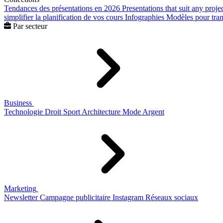
Tendances des présentations en 2026
Presentations that suit any proje
simplifier la planification de vos cours
Infographies
Modèles pour trans
Par secteur
Business
Technologie
Droit
Sport
Architecture
Mode
Argent
Marketing
Newsletter
Campagne publicitaire
Instagram
Réseaux sociaux