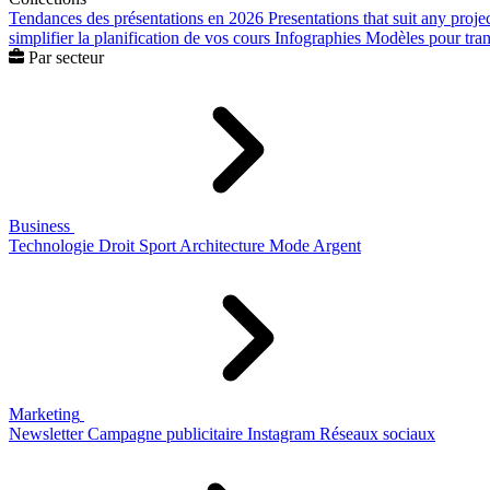
Tendances des présentations en 2026
Presentations that suit any proje
simplifier la planification de vos cours
Infographies
Modèles pour trans
Par secteur
Business
Technologie
Droit
Sport
Architecture
Mode
Argent
Marketing
Newsletter
Campagne publicitaire
Instagram
Réseaux sociaux