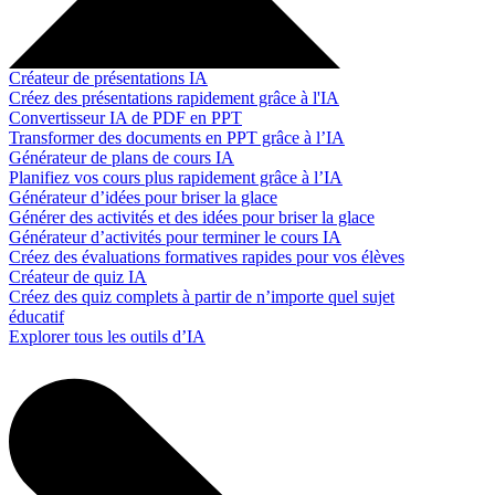
Créateur de présentations IA
Créez des présentations rapidement grâce à l'IA
Convertisseur IA de PDF en PPT
Transformer des documents en PPT grâce à l’IA
Générateur de plans de cours IA
Planifiez vos cours plus rapidement grâce à l’IA
Générateur d’idées pour briser la glace
Générer des activités et des idées pour briser la glace
Générateur d’activités pour terminer le cours IA
Créez des évaluations formatives rapides pour vos élèves
Créateur de quiz IA
Créez des quiz complets à partir de n’importe quel sujet
éducatif
Explorer tous les outils d’IA