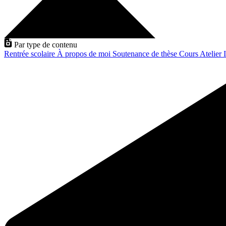
Par type de contenu
Rentrée scolaire
À propos de moi
Soutenance de thèse
Cours
Atelier