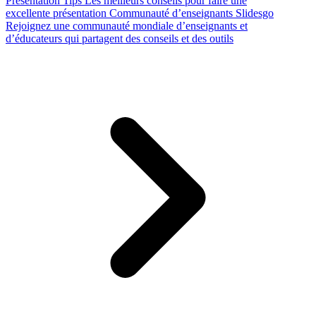
Presentation Tips
Les meilleurs conseils pour faire une
excellente présentation
Communauté d’enseignants Slidesgo
Rejoignez une communauté mondiale d’enseignants et
d’éducateurs qui partagent des conseils et des outils