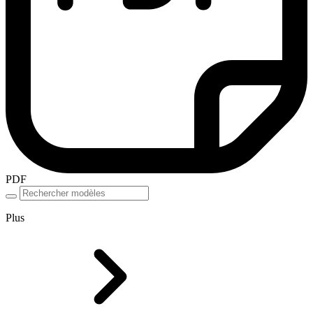
PDF
Plus