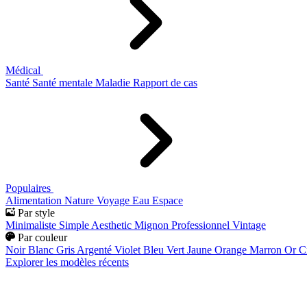
Médical
Santé
Santé mentale
Maladie
Rapport de cas
Populaires
Alimentation
Nature
Voyage
Eau
Espace
Par style
Minimaliste
Simple
Aesthetic
Mignon
Professionnel
Vintage
Par couleur
Noir
Blanc
Gris
Argenté
Violet
Bleu
Vert
Jaune
Orange
Marron
Or
C
Explorer les modèles récents