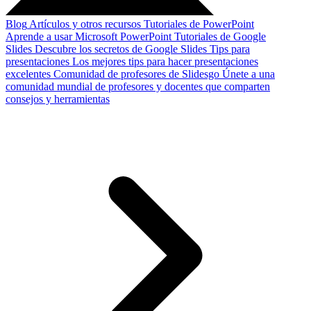
Blog
Artículos y otros recursos
Tutoriales de PowerPoint
Aprende a usar Microsoft PowerPoint
Tutoriales de Google
Slides
Descubre los secretos de Google Slides
Tips para
presentaciones
Los mejores tips para hacer presentaciones
excelentes
Comunidad de profesores de Slidesgo
Únete a una
comunidad mundial de profesores y docentes que comparten
consejos y herramientas