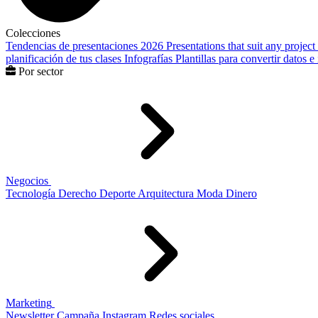
Colecciones
Tendencias de presentaciones 2026
Presentations that suit any project
planificación de tus clases
Infografías
Plantillas para convertir datos 
Por sector
Negocios
Tecnología
Derecho
Deporte
Arquitectura
Moda
Dinero
Marketing
Newsletter
Campaña
Instagram
Redes sociales