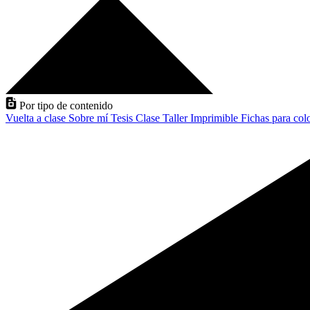
Por tipo de contenido
Vuelta a clase
Sobre mí
Tesis
Clase
Taller
Imprimible
Fichas para col