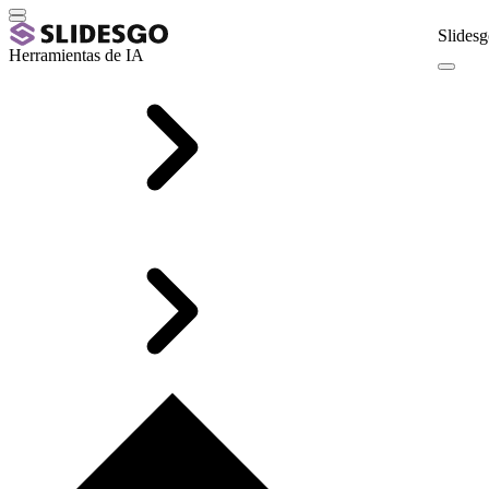
Slidesg
Herramientas de IA