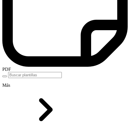
PDF
Más