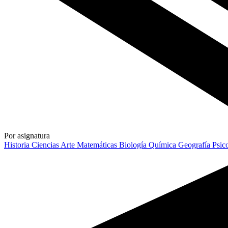
Por asignatura
Historia
Ciencias
Arte
Matemáticas
Biología
Química
Geografía
Psic