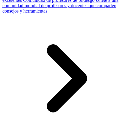
excelentes
Comunidad de profesores de Slidesgo
Únete a una
comunidad mundial de profesores y docentes que comparten
consejos y herramientas