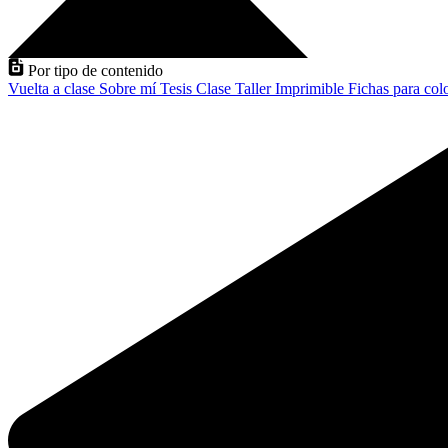
Por tipo de contenido
Vuelta a clase
Sobre mí
Tesis
Clase
Taller
Imprimible
Fichas para col