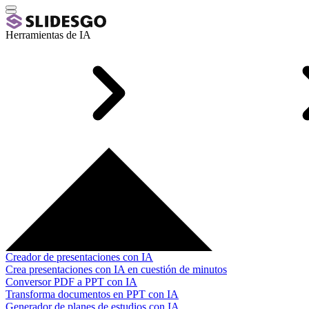
Herramientas de IA
Creador de presentaciones con IA
Crea presentaciones con IA en cuestión de minutos
Conversor PDF a PPT con IA
Transforma documentos en PPT con IA
Generador de planes de estudios con IA