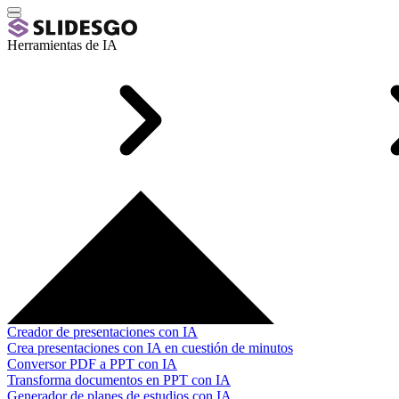
Herramientas de IA
Creador de presentaciones con IA
Crea presentaciones con IA en cuestión de minutos
Conversor PDF a PPT con IA
Transforma documentos en PPT con IA
Generador de planes de estudios con IA