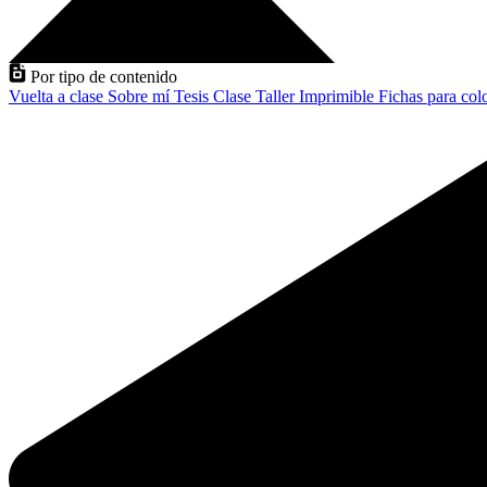
Por tipo de contenido
Vuelta a clase
Sobre mí
Tesis
Clase
Taller
Imprimible
Fichas para col