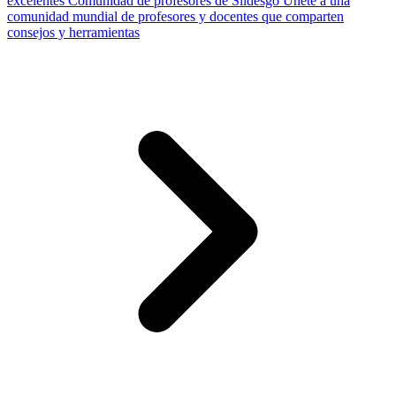
excelentes
Comunidad de profesores de Slidesgo
Únete a una
comunidad mundial de profesores y docentes que comparten
consejos y herramientas