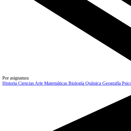
Por asignatura
Historia
Ciencias
Arte
Matemáticas
Biología
Química
Geografía
Psic