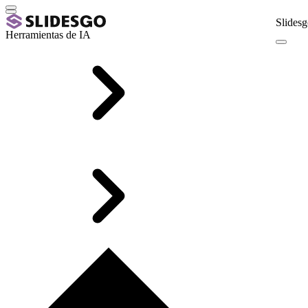
Slidesg
Herramientas de IA