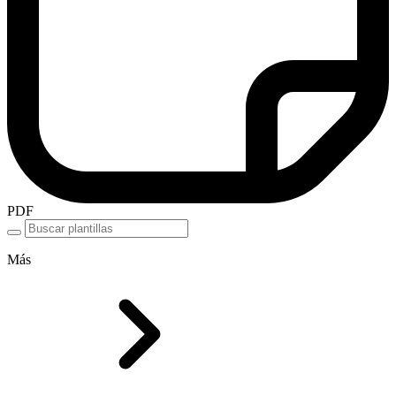
PDF
Más