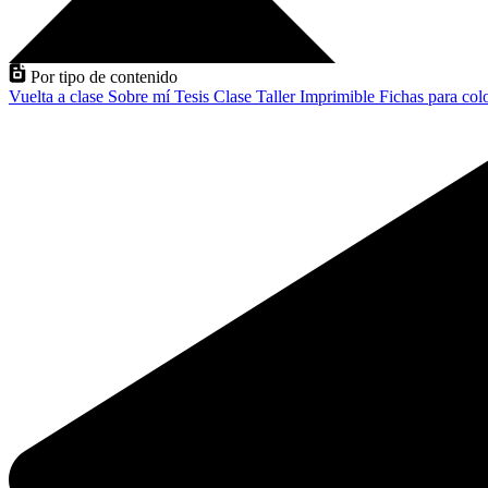
Por tipo de contenido
Vuelta a clase
Sobre mí
Tesis
Clase
Taller
Imprimible
Fichas para col