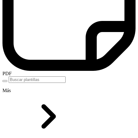
PDF
Más