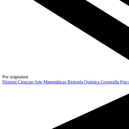
Por asignatura
Historia
Ciencias
Arte
Matemáticas
Biología
Química
Geografía
Psic