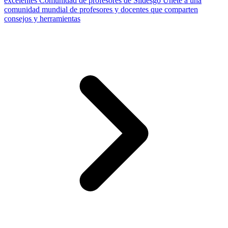
excelentes
Comunidad de profesores de Slidesgo
Únete a una
comunidad mundial de profesores y docentes que comparten
consejos y herramientas