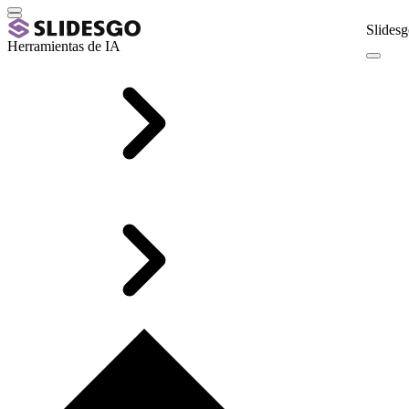
Slidesg
Herramientas de IA