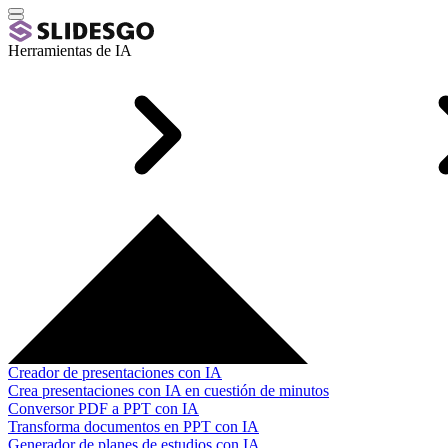
Herramientas de IA
Creador de presentaciones con IA
Crea presentaciones con IA en cuestión de minutos
Conversor PDF a PPT con IA
Transforma documentos en PPT con IA
Generador de planes de estudios con IA