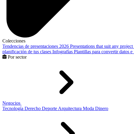
Colecciones
Tendencias de presentaciones 2026
Presentations that suit any project
planificación de tus clases
Infografías
Plantillas para convertir datos 
Por sector
Negocios
Tecnología
Derecho
Deporte
Arquitectura
Moda
Dinero